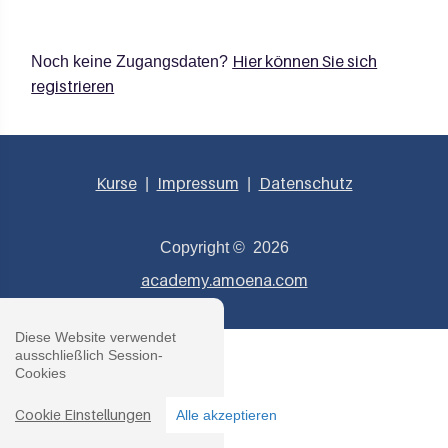
Hier können Sie sich
Noch keine Zugangsdaten?
registrieren
Kurse
Impressum
Datenschutz
|
|
Copyright ©
2026
academy.amoena.com
Diese Website verwendet
ausschließlich Session-
;
Cookies
Cookie Einstellungen
Alle akzeptieren